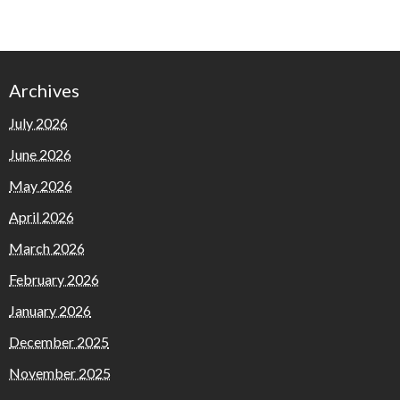
Archives
July 2026
June 2026
May 2026
April 2026
March 2026
February 2026
January 2026
December 2025
November 2025