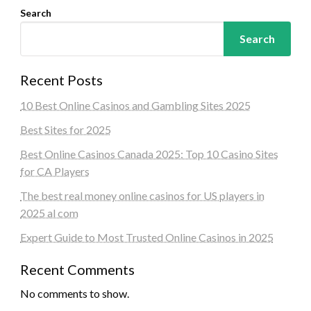
Search
Search
Recent Posts
10 Best Online Casinos and Gambling Sites 2025
Best Sites for 2025
Best Online Casinos Canada 2025: Top 10 Casino Sites
for CA Players
The best real money online casinos for US players in
2025 al com
Expert Guide to Most Trusted Online Casinos in 2025
Recent Comments
No comments to show.