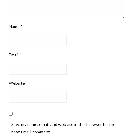
Name
*
Email
*
Website
Save my name, email, and website in this browser for the
next time I comment.