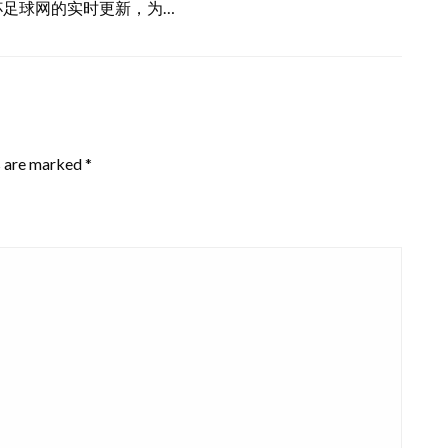
杯足球网的实时更新，为…
s are marked
*