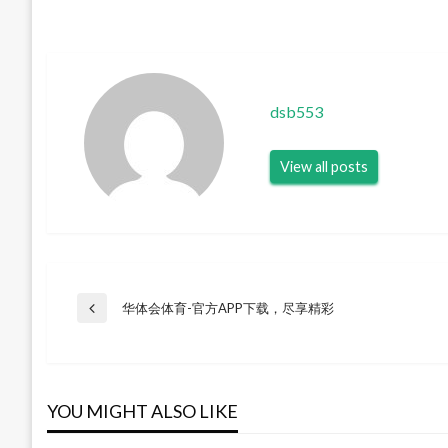
dsb553
View all posts
Post
华体会体育-官方APP下载，尽享精彩
Previous
Post
navigation
YOU MIGHT ALSO LIKE