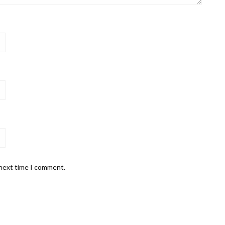
 next time I comment.