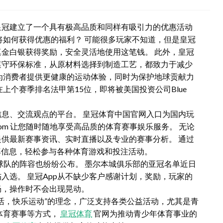
皇冠建立了一个具有极高品质和同样有吸引力的优惠活动
将如何获得优惠的福利？ 可能很多玩家不知道，但是皇冠
金白银获得奖励，安全灵活地使用这笔钱。 此外，皇冠
遵守环保标准，从原材料选择到制造工艺，都致力于减少
为消费者提供更健康的运动体验，同时为保护地球贡献力
上个赛季排名法甲第15位，即将被美国投资公司Blue
息、交流观点的平台。 皇冠体育中国官网入口为国内玩
ts.com 让您随时随地享受高品质的体育赛事娱乐服务。 无论
供最新赛事资讯、实时直播以及专业的赛事分析。 通过
率信息，轻松参与各种体育游戏和投注活动。
球队的阵容也纷纷公布。 墨尔本城俱乐部的亚冠名单近日
入选。 皇冠App从不缺少客户感谢计划，奖励，玩家的
畅，操作时不会出现晃动。
活，快乐运动”的理念，广泛支持各类公益活动，尤其是青
体育赛事等方式，
皇冠体育
官网为推动青少年体育事业的