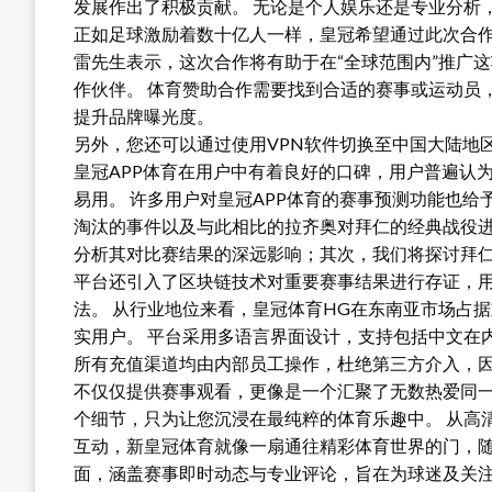
发展作出了积极贡献。 无论是个人娱乐还是专业分析
正如足球激励着数十亿人一样，皇冠希望通过此次合作
雷先生表示，这次合作将有助于在“全球范围内”推广
作伙伴。 体育赞助合作需要找到合适的赛事或运动员
提升品牌曝光度。
另外，您还可以通过使用VPN软件切换至中国大陆地区
皇冠APP体育在用户中有着良好的口碑，用户普遍认
易用。 许多用户对皇冠APP体育的赛事预测功能也给
淘汰的事件以及与此相比的拉齐奥对拜仁的经典战役进
分析其对比赛结果的深远影响；其次，我们将探讨拜
平台还引入了区块链技术对重要赛事结果进行存证，
法。 从行业地位来看，皇冠体育HG在东南亚市场占
实用户。 平台采用多语言界面设计，支持包括中文在
所有充值渠道均由内部员工操作，杜绝第三方介入，因
不仅仅提供赛事观看，更像是一个汇聚了无数热爱同一
个细节，只为让您沉浸在最纯粹的体育乐趣中。 从高
互动，新皇冠体育就像一扇通往精彩体育世界的门，随
面，涵盖赛事即时动态与专业评论，旨在为球迷及关注