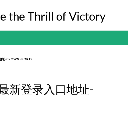
the Thrill of Victory
-CROWN SPORTS
最新登录入口地址-