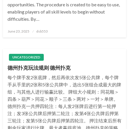
opportunities. The procedure is created to be easy to use,
enabling players of all skill levels to begin without
difficulties. By…
Posted
June 23, 2025
dsb553
on
UNCATEGORIZED
德州扑克玩法规则 德州扑克
每个牌手发2张底牌，然后再依次发5张公共牌，每个牌
手从手里的2张和5张公共牌中，选出5张组合成最大的牌
组，与其他人进行输赢比较。 牌组大小规则：同花顺＞
四条＞葫芦＞同花＞顺子＞三条＞两对＞一对＞单牌。
德州扑克一共押四轮注：每人发2张牌后进行第一轮押
注；发3张公共牌后押第二轮注；发第4张公共牌后押第
三轮注；发第5张公共牌后押第四轮注。 押注结束后所有
剩余玩家进行比牌，最大者赢得底池。德州扑克的策略