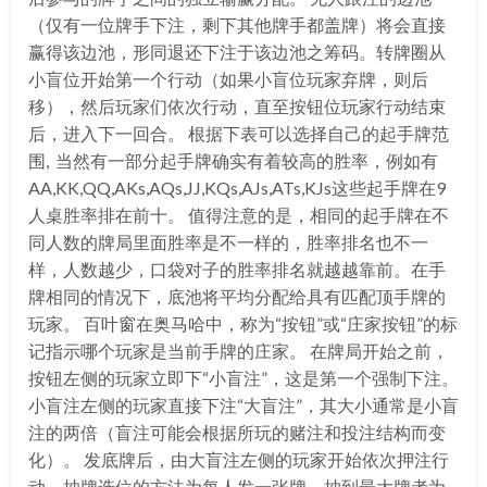
（仅有一位牌手下注，剩下其他牌手都盖牌）将会直接
赢得该边池，形同退还下注于该边池之筹码。转牌圈从
小盲位开始第一个行动（如果小盲位玩家弃牌，则后
移），然后玩家们依次行动，直至按钮位玩家行动结束
后，进入下一回合。 根据下表可以选择自己的起手牌范
围, 当然有一部分起手牌确实有着较高的胜率，例如有
AA,KK,QQ,AKs,AQs,JJ,KQs,AJs,ATs,KJs这些起手牌在9
人桌胜率排在前十。 值得注意的是，相同的起手牌在不
同人数的牌局里面胜率是不一样的，胜率排名也不一
样，人数越少，口袋对子的胜率排名就越越靠前。在手
牌相同的情况下，底池将平均分配给具有匹配顶手牌的
玩家。 百叶窗在奥马哈中，称为“按钮”或“庄家按钮”的标
记指示哪个玩家是当前手牌的庄家。 在牌局开始之前，
按钮左侧的玩家立即下“小盲注”，这是第一个强制下注。
小盲注左侧的玩家直接下注“大盲注”，其大小通常是小盲
注的两倍（盲注可能会根据所玩的赌注和投注结构而变
化）。 发底牌后，由大盲注左侧的玩家开始依次押注行
动。抽牌选位的方法为每人发一张牌，抽到最大牌者为