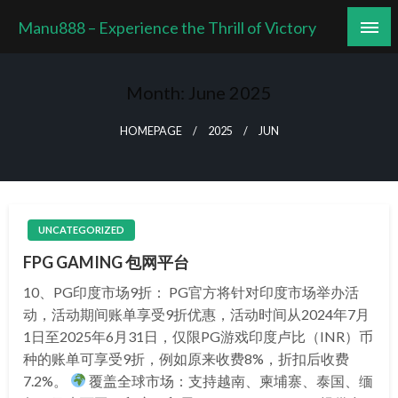
Skip
Manu888 – Experience the Thrill of Victory
to
content
Month:
June 2025
HOMEPAGE
2025
JUN
UNCATEGORIZED
FPG GAMING 包网平台
10、PG印度市场9折： PG官方将针对印度市场举办活
动，活动期间账单享受9折优惠，活动时间从2024年7月
1日至2025年6月31日，仅限PG游戏印度卢比（INR）币
种的账单可享受9折，例如原来收费8%，折扣后收费
7.2%。
覆盖全球市场：支持越南、柬埔寨、泰国、缅