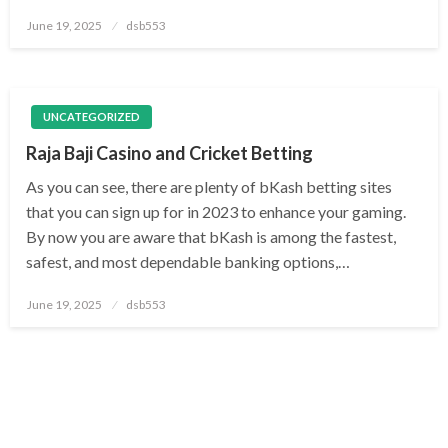
Posted
June 19, 2025
dsb553
on
UNCATEGORIZED
Raja Baji Casino and Cricket Betting
As you can see, there are plenty of bKash betting sites
that you can sign up for in 2023 to enhance your gaming.
By now you are aware that bKash is among the fastest,
safest, and most dependable banking options,…
Posted
June 19, 2025
dsb553
on