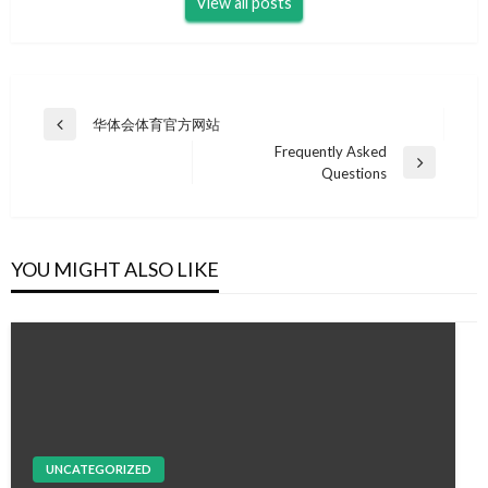
View all posts
Post
华体会体育官方网站
Previous
navigation
Frequently Asked
Post
Next
Questions
Post
YOU MIGHT ALSO LIKE
UNCATEGORIZED