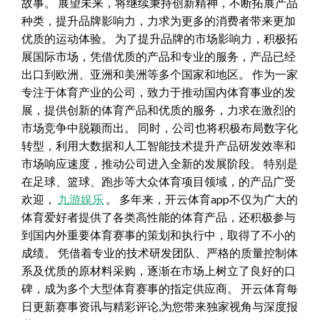
故事。 展望未来，将继续秉持创新精神，不断拓展产品
种类，提升品牌影响力，力求为更多的消费者带来更加
优质的运动体验。 为了提升品牌的市场影响力，积极拓
展国际市场，凭借优质的产品和专业的服务，产品已经
出口到欧洲、亚洲和美洲等多个国家和地区。 作为一家
专注于体育产业的公司，致力于推动国内体育事业的发
展，提供创新的体育产品和优质的服务，力求在激烈的
市场竞争中脱颖而出。 同时，公司也将积极布局数字化
转型，利用大数据和人工智能技术提升产品研发效率和
市场响应速度，推动公司进入全新的发展阶段。 特别是
在足球、篮球、跑步等大众体育项目领域，的产品广受
欢迎，
九游娱乐
。 多年来，开云体育app不仅为广大的
体育爱好者提供了各类高性能的体育产品，还积极参与
到国内外重要体育赛事的策划和执行中，取得了不小的
成绩。 凭借着专业的技术研发团队、严格的质量控制体
系及优质的原材料采购，逐渐在市场上树立了良好的口
碑，成为多个大型体育赛事的指定供应商。 开云体育每
日更新赛事资讯与精彩评论,为您带来独家视角与深度报