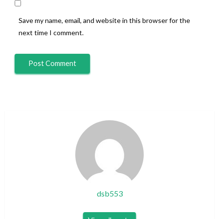
Save my name, email, and website in this browser for the
next time I comment.
dsb553