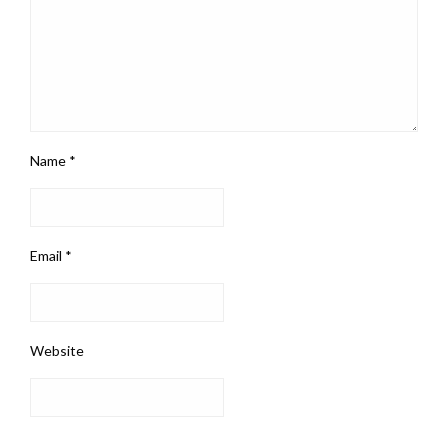
Name
*
Email
*
Website