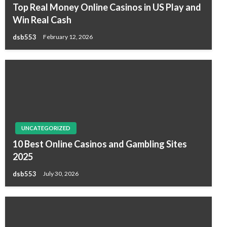
Top Real Money Online Casinos in US Play and
Win Real Cash
dsb553
February 12, 2026
UNCATEGORIZED
10 Best Online Casinos and Gambling Sites
2025
dsb553
July 30, 2026