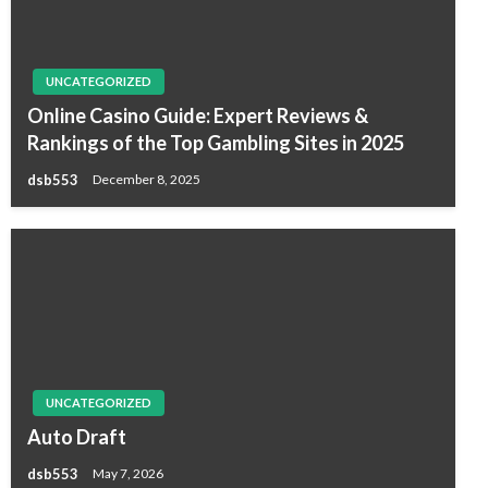
UNCATEGORIZED
Online Casino Guide: Expert Reviews &
Rankings of the Top Gambling Sites in 2025
dsb553
December 8, 2025
UNCATEGORIZED
Auto Draft
dsb553
May 7, 2026